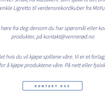
enkle Ligretto til verdensrekordkuber fra MoYu
ne høre fra deg dersom du har spørsmål eller ko
produkter, på kontakt@vennerød.no
t hvis du vil kjøpe spillene våre. Vi er et forlag
for å kjøpe produktene våre. På nett eller fysisk
KONTAKT OSS