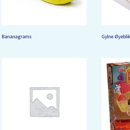
Bananagrams
Gylne Øyebli