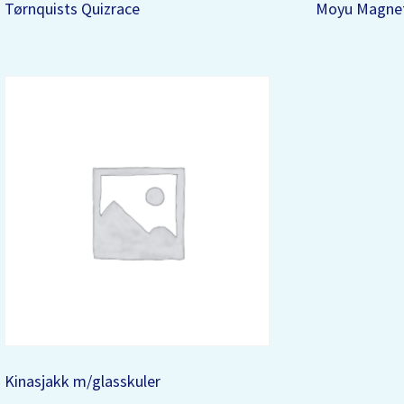
Tørnquists Quizrace
Moyu Magnet
Kinasjakk m/glasskuler